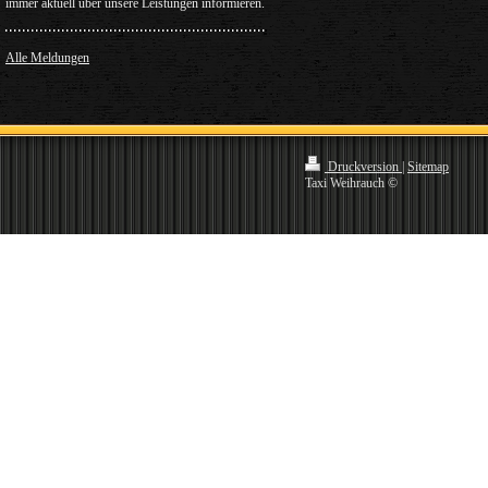
immer aktuell über unsere Leistungen informieren.
Alle Meldungen
Druckversion
|
Sitemap
Taxi Weihrauch ©