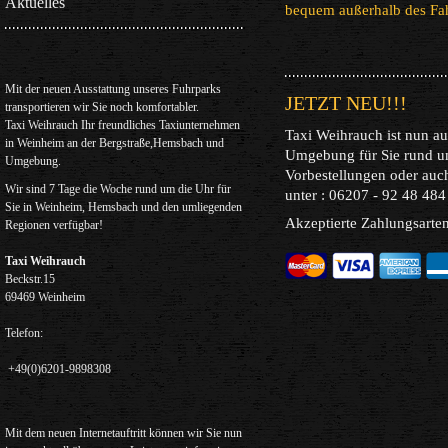
Aktuelles
bequem außerhalb des Fah
Mit der neuen Ausstattung unseres Fuhrparks
JETZT NEU!!!
transportieren wir Sie noch komfortabler.
Taxi Weihrauch Ihr freundliches Taxiunternehmen
Taxi Weihrauch ist nun 
in Weinheim an der Bergstraße,Hemsbach und
Umgebung für Sie rund u
Umgebung.
Vorbestellungen oder auc
Wir sind 7 Tage die Woche rund um die Uhr für
unter : 06207 - 92 48 484 
Sie in Weinheim, Hemsbach und den umliegenden
Akzeptierte Zahlungsarte
Regionen verfügbar!
Taxi Weihrauch
Beckstr.15
69469 Weinheim
Telefon:
+49(0)6201-9898308
Mit dem neuen Internetauftritt können wir Sie nun